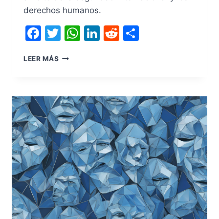
derechos humanos.
Facebook
Twitter
WhatsApp
LinkedIn
Reddit
Compartir
LEER MÁS