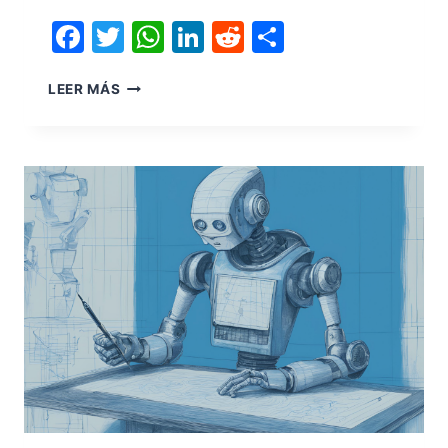
Facebook
Twitter
WhatsApp
LinkedIn
Reddit
Compartir
LEER MÁS