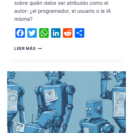
sobre quién debe ser atribuido como el
autor: ¿el programador, el usuario o la IA
misma?
Facebook
Twitter
WhatsApp
LinkedIn
Reddit
Compartir
LEER MÁS