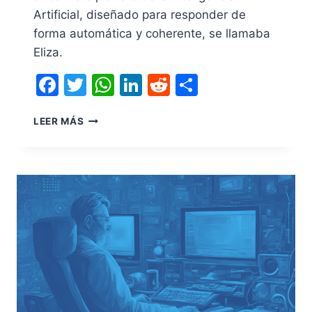
Artificial, diseñado para responder de
forma automática y coherente, se llamaba
Eliza.
Facebook
Twitter
WhatsApp
LinkedIn
Reddit
Compartir
LEER MÁS