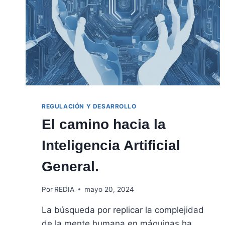
REGULACIÓN Y DESARROLLO
El camino hacia la
Inteligencia Artificial
General.
Por
REDIA
mayo 20, 2024
La búsqueda por replicar la complejidad
de la mente humana en máquinas ha