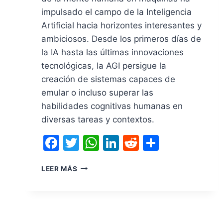
impulsado el campo de la Inteligencia
Artificial hacia horizontes interesantes y
ambiciosos. Desde los primeros días de
la IA hasta las últimas innovaciones
tecnológicas, la AGI persigue la
creación de sistemas capaces de
emular o incluso superar las
habilidades cognitivas humanas en
diversas tareas y contextos.
Facebook
Twitter
WhatsApp
LinkedIn
Reddit
Compart
LEER MÁS